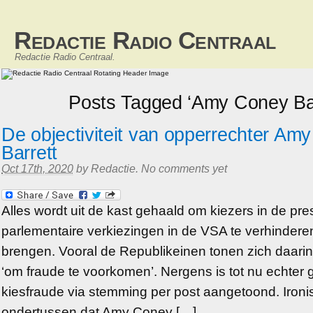
Redactie Radio Centraal
Redactie Radio Centraal.
Posts Tagged ‘Amy Coney Bar
De objectiviteit van opperrechter Am
Barrett
Oct 17th, 2020
by
Redactie
.
No comments yet
Alles wordt uit de kast gehaald om kiezers in de pre
parlementaire verkiezingen in de VSA te verhinderen
brengen. Vooral de Republikeinen tonen zich daarin 
‘om fraude te voorkomen’. Nergens is tot nu echter 
kiesfraude via stemming per post aangetoond. Ironi
ondertussen dat Amy Coney […]