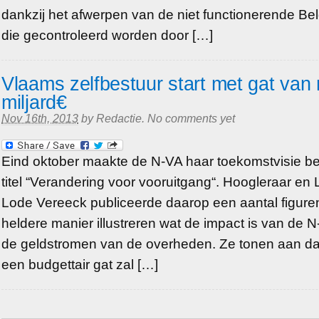
dankzij het afwerpen van de niet functionerende Bel
die gecontroleerd worden door […]
Vlaams zelfbestuur start met gat van
miljard€
Nov 16th, 2013
by
Redactie
.
No comments yet
Eind oktober maakte de N-VA haar toekomstvisie b
titel “Verandering voor vooruitgang“. Hoogleraar en
Lode Vereeck publiceerde daarop een aantal figure
heldere manier illustreren wat de impact is van de 
de geldstromen van de overheden. Ze tonen aan dat
een budgettair gat zal […]