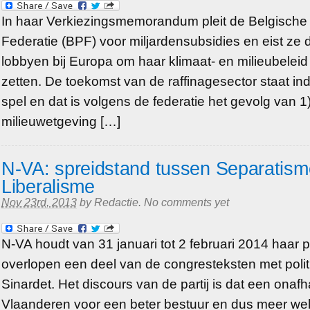
In haar Verkiezingsmemorandum pleit de Belgische
Federatie (BPF) voor miljardensubsidies en eist ze 
lobbyen bij Europa om haar klimaat- en milieubeleid b
zetten. De toekomst van de raffinagesector staat in
spel en dat is volgens de federatie het gevolg van 1)
milieuwetgeving […]
N-VA: spreidstand tussen Separatisme
Liberalisme
Nov 23rd, 2013
by
Redactie
.
No comments yet
N-VA houdt van 31 januari tot 2 februari 2014 haar 
overlopen een deel van de congresteksten met poli
Sinardet. Het discours van de partij is dat een onafh
Vlaanderen voor een beter bestuur en dus meer wel