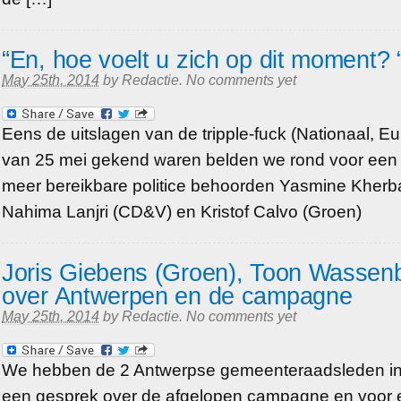
“En, hoe voelt u zich op dit moment? 
May 25th, 2014
by
Redactie
.
No comments yet
Eens de uitslagen van de tripple-fuck (Nationaal, 
van 25 mei gekend waren belden we rond voor een 
meer bereikbare politice behoorden Yasmine Kherba
Nahima Lanjri (CD&V) en Kristof Calvo (Groen)
Joris Giebens (Groen), Toon Wassenb
over Antwerpen en de campagne
May 25th, 2014
by
Redactie
.
No comments yet
We hebben de 2 Antwerpse gemeenteraadsleden in 
een gesprek over de afgelopen campagne en voor 