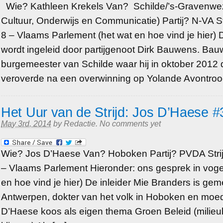
Wie? Kathleen Krekels Van? Schilde/’s-Gravenwe
Cultuur, Onderwijs en Communicatie) Partij? N-VA St
8 – Vlaams Parlement (het wat en hoe vind je hier) D
wordt ingeleid door partijgenoot Dirk Bauwens. Bau
burgemeester van Schilde waar hij in oktober 2012 
veroverde na een overwinning op Yolande Avontroo
Het Uur van de Strijd: Jos D’Haese 
May 3rd, 2014
by
Redactie
.
No comments yet
Wie? Jos D’Haese Van? Hoboken Partij? PVDA Strij
– Vlaams Parlement Hieronder: ons gesprek in vogel
en hoe vind je hier) De inleider Mie Branders is gem
Antwerpen, dokter van het volk in Hoboken en mo
D’Haese koos als eigen thema Groen Beleid (milieub