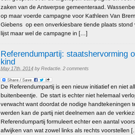
zaken van de Antwerpse gemeenteraad. Wassenber
op maar voerde campagne voor Kathleen Van Brempt
Giebens op een onverkiesbare tiende plaats stond
lijst maar wel de campagne in […]
Referendumpartij: staatshervorming of
kind
May 17th, 2014
by
Redactie
.
2 comments
De Referendumpartij is een nieuw initiatief en niet 
buitenbeentje. De start is echter niet helemaal verl
verwacht want doordat de nodige handtekeningen te
werden kan de partij niet deelnemen aan de verkie
Referendumpartij formuleert echter een aantal voors
afwijken van wat zowel links als rechts voorstellen [