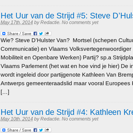
Het Uur van de Strijd #5: Steve D’Hul
May 17th, 2014
by
Redactie
.
No comments yet
Wie? Steve D’Hulster Van? Mortsel (schepen Cultuu
Communicatie) en Vlaams Volksvertegenwoordiger 
Mobiliteit en Openbare Werken) Partij? sp.a Strijdpl
Vlaams Parlement (het wat en hoe vind je hier) De in
wordt ingeleid door partijgenote Kathleen Van Brem
Antwerps gemeenteraadslid maar vooral Europees 
[…]
Het Uur van de Strijd #4: Kathleen Kr
May 10th, 2014
by
Redactie
.
No comments yet