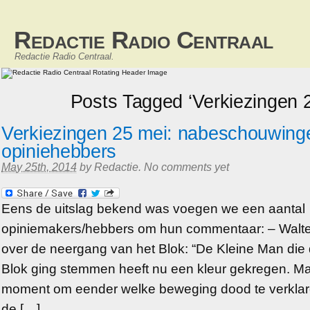
Redactie Radio Centraal
Redactie Radio Centraal.
Posts Tagged ‘Verkiezingen 
Verkiezingen 25 mei: nabeschouwinge
opiniehebbers
May 25th, 2014
by
Redactie
.
No comments yet
Eens de uitslag bekend was voegen we een aantal
opiniemakers/hebbers om hun commentaar: – Walter
over de neergang van het Blok: “De Kleine Man die d
Blok ging stemmen heeft nu een kleur gekregen. Maa
moment om eender welke beweging dood te verklare
de […]