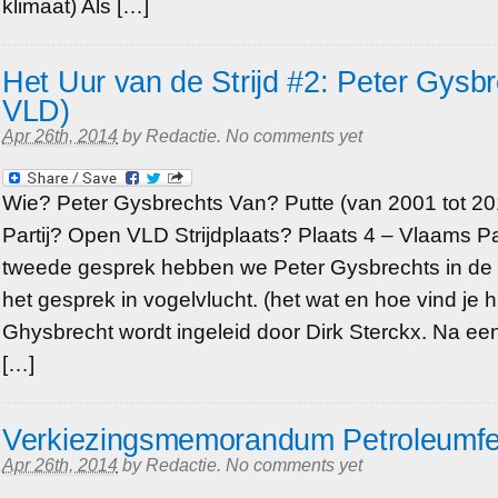
klimaat) Als […]
Het Uur van de Strijd #2: Peter Gysb
VLD)
Apr 26th, 2014
by
Redactie
.
No comments yet
Wie? Peter Gysbrechts Van? Putte (van 2001 tot 2
Partij? Open VLD Strijdplaats? Plaats 4 – Vlaams P
tweede gesprek hebben we Peter Gysbrechts in de s
het gesprek in vogelvlucht. (het wat en hoe vind je hi
Ghysbrecht wordt ingeleid door Dirk Sterckx. Na een 
[…]
Verkiezingsmemorandum Petroleumfe
Apr 26th, 2014
by
Redactie
.
No comments yet