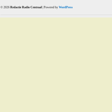
© 2026
Redactie Radio Centraal
| Powered by
WordPress